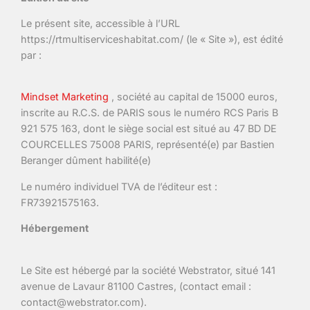
Le présent site, accessible à l’URL
https://rtmultiserviceshabitat.com/ (le « Site »), est édité
par :
Mindset Marketing
, société au capital de 15000 euros,
inscrite au R.C.S. de PARIS sous le numéro RCS Paris B
921 575 163, dont le siège social est situé au 47 BD DE
COURCELLES 75008 PARIS, représenté(e) par Bastien
Beranger dûment habilité(e)
Le numéro individuel TVA de l’éditeur est :
FR73921575163.
Hébergement
Le Site est hébergé par la société Webstrator, situé 141
avenue de Lavaur 81100 Castres, (contact email :
contact@webstrator.com).